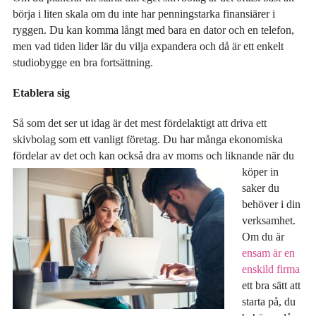
börja i liten skala om du inte har penningstarka finansiärer i
ryggen. Du kan komma långt med bara en dator och en telefon,
men vad tiden lider lär du vilja expandera och då är ett enkelt
studiobygge en bra fortsättning.
Etablera sig
Så som det ser ut idag är det mest fördelaktigt att driva ett
skivbolag som ett vanligt företag. Du har många ekonomiska
fördelar av det och kan också dra av moms och liknande när du
köper in
saker du
behöver i din
verksamhet.
Om du är
ensam är en
enskild firma
ett bra sätt att
starta på, du