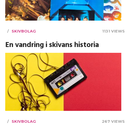
SKIVBOLAG
1131 VIEWS
En vandring i skivans historia
SKIVBOLAG
267 VIEWS