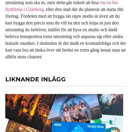
utrustning som ska in, men detta går enkelt att lösa
via en bra
flyttfirma i Göteborg
, eller den stad där du planerar att starta ditt
företag. Fördelen med att bygga sin egen studio är även att du
kan bygga den precis som du vill ha den och köpa in just den
utrustning du behöver, istället för att hyra en studio och ändå
behöva transportera extra utrustning och anpassa sig efter andra
bokade musiker. I slutändan är det ändå en kostnadsfråga och det
kan vara bra att tänka över sitt beslut en extra gång innan man tar
alltför stora chanser.
LIKNANDE INLÄGG