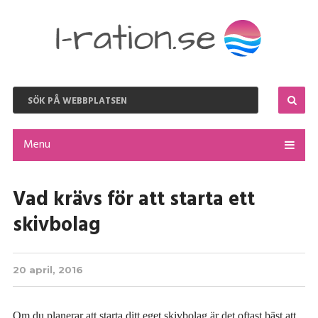
Menu
Vad krävs för att starta ett
skivbolag
20 april, 2016
Om du planerar att starta ditt eget skivbolag är det oftast bäst att